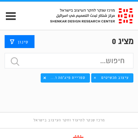
מציג
0
סינון
עיצוב תכשיטים
ספריית פיג'מה ו...
×
מרכז שנקר לתיעוד וחקר העיצוב בישראל