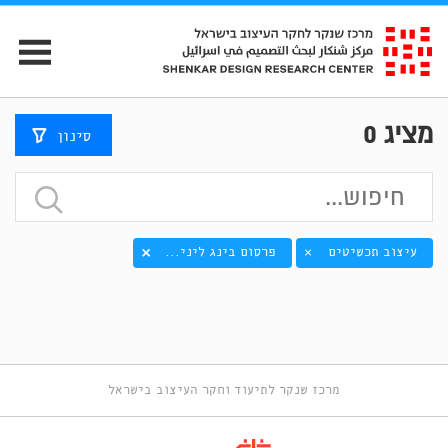
מציג
0
סינון
עיצוב תכשיטים
פרסום בינג ליני...
×
מרכז שנקר לתיעוד וחקר העיצוב בישראל