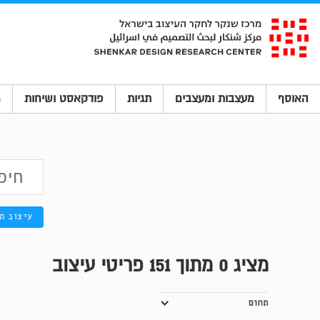
האוסף
מעצבות ומעצבים
תגיות
פודקאסט ושיחות
מ
עיצוב ת
מציג
0
מתוך 151 פריטי עיצוב
תחום