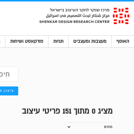
האוסף
מעצבות ומעצבים
תגיות
פודקאסט ושיחות
מ
עיצוב ת
מציג
0
מתוך 151 פריטי עיצוב
תחום