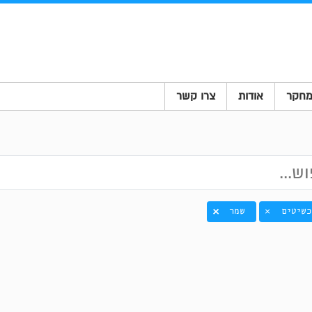
חקר
אודות
צרו קשר
כשיטים
שמר
×