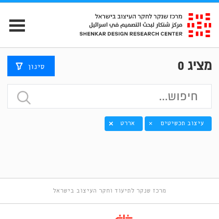
מציג
0
סינון
עיצוב תכשיטים
אררט
×
מרכז שנקר לתיעוד וחקר העיצוב בישראל