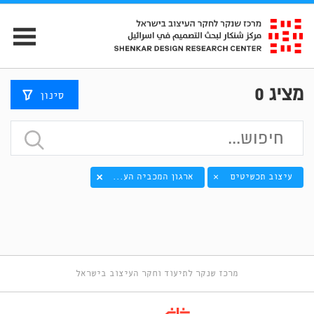
מציג
0
סינון
עיצוב תכשיטים
ארגון המכביה הע...
×
מרכז שנקר לתיעוד וחקר העיצוב בישראל