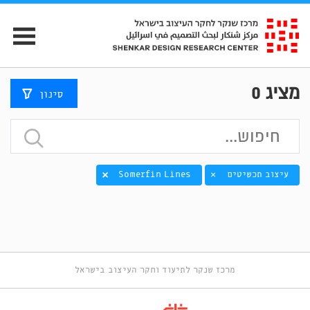
מציג
0
סינון
עיצוב תכשיטים
Somerfin Lines
×
מרכז שנקר לתיעוד וחקר העיצוב בישראל