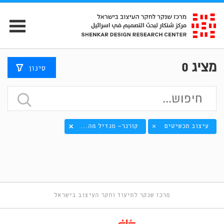
מציג
0
סינון
עיצוב תכשיטים
קורנר- מנדיל מה...
×
מרכז שנקר לתיעוד וחקר העיצוב בישראל