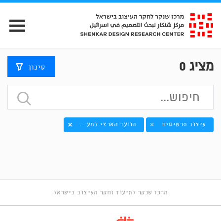
מציג
0
סינון
עיצוב תכשיטים
הוועד הארצי למע...
×
מרכז שנקר לתיעוד וחקר העיצוב בישראל