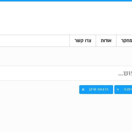
חקר
אודות
צרו קשר
ופנה
הוצאת שוקן
×