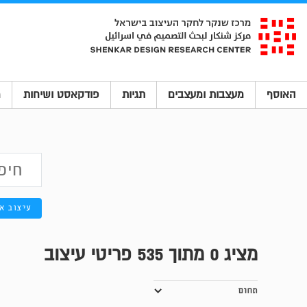
האוסף
מעצבות ומעצבים
תגיות
פודקאסט ושיחות
מ
עיצוב א
מציג
0
מתוך 535 פריטי עיצוב
תחום