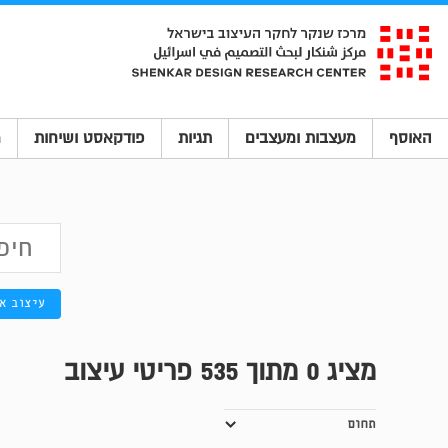
האוסף
מעצבות ומעצבים
תגיות
פודקאסט ושיחות
מ
עיצוב א
מציג
0
מתוך 535 פריטי עיצוב
תחום