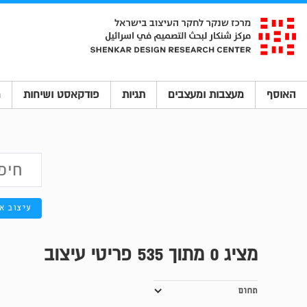
האוסף
מעצבות ומעצבים
תגיות
פודקאסט ושיחות
מ
עיצוב א
מציג
0
מתוך 535 פריטי עיצוב
תחום