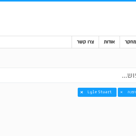
חקר
אודות
צרו קשר
ופנה
Lyle Stuart
×