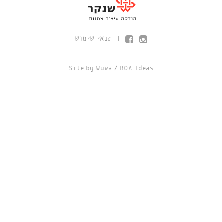
תנאי שימוש
|
Site by
Wuwa
/
BOA Ideas