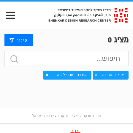
מציג
0
סינון
עיצוב אופנה
קורנר- מנדיל מה...
×
מרכז שנקר לתיעוד וחקר העיצוב בישראל