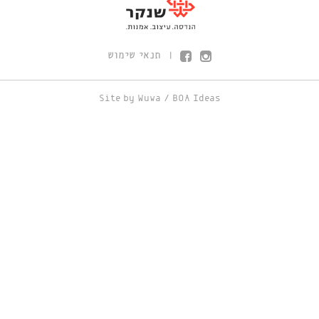
תנאי שימוש
|
Site by
Wuwa
/
BOA Ideas