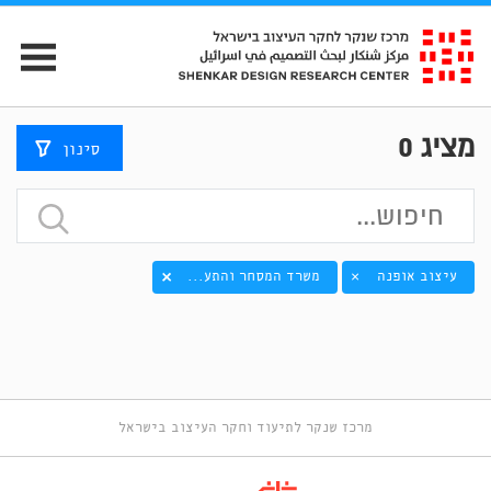
מציג
0
סינון
עיצוב אופנה
משרד המסחר והתע...
×
מרכז שנקר לתיעוד וחקר העיצוב בישראל