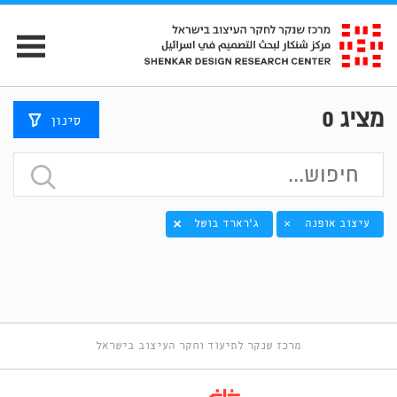
מציג
0
סינון
עיצוב אופנה
ג'רארד בושל
×
מרכז שנקר לתיעוד וחקר העיצוב בישראל