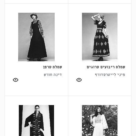
שמלת ריבועים סרוגים
שמלת סרפן
פיני לייטרסדורף
דינה חורש