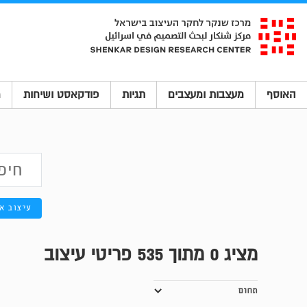
האוסף
מעצבות ומעצבים
תגיות
פודקאסט ושיחות
מ
עיצוב א
מציג
0
מתוך 535 פריטי עיצוב
תחום