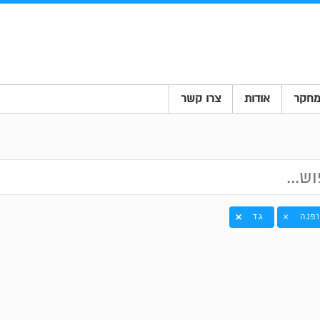
חקר
אודות
צרו קשר
ופנה
גד
×