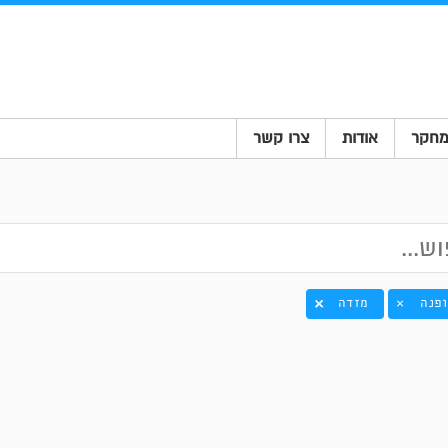
חקר
אודות
צרו קשר
ופנה
מזדה
×