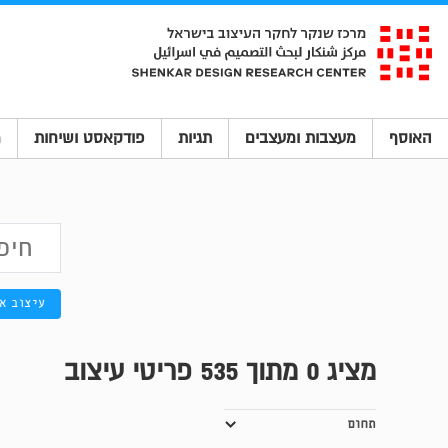
האוסף
מעצבות ומעצבים
תגיות
פודקאסט ושיחות
מ
עיצוב א
מציג
0
מתוך 535 פריטי עיצוב
תחום