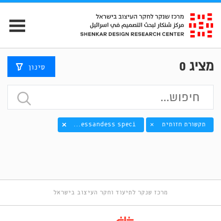
מציג
0
סינון
תקשורת חזותית
essandess speci...
×
מרכז שנקר לתיעוד וחקר העיצוב בישראל