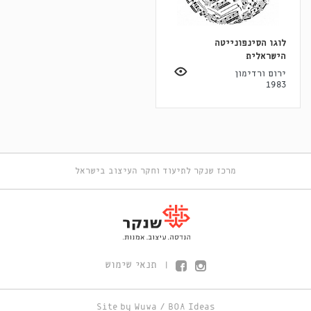
לוגו הסינפונייטה
הישראלית
ירום ורדימון
1983
מרכז שנקר לתיעוד וחקר העיצוב בישראל
תנאי שימוש
|
Site by
Wuwa
/
BOA Ideas