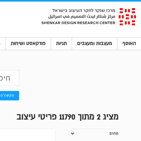
האוסף
מעצבות ומעצבים
תגיות
פודקאסט ושיחות
מ
תקשורת 
מציג
2
מתוך 11790 פריטי עיצוב
תחום