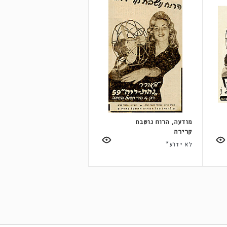
מודעה, הרוח נושבת
קרירה
לא ידוע*