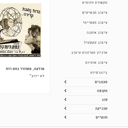
תקשורת חזותית
עיצוב תכשיטים
עיצוב תעשייתי
עיצוב אופנה
עיצוב טקסטיל
ארכיון תערוכות עיצוב
עיצוב אותיות
מודעה, מאוורר נחת רוח
ביוגרפיות
לא ידוע*
מעצבים
תקופה
סוג
טכניקה
חומרים