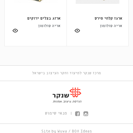
ארגז קלחי תירס
ארזג בצלים ירוקים
אריה סולומון
אריה סולומון
מרכז שנקר לתיעוד וחקר העיצוב בישראל
תנאי שימוש
|
Site by
Wuwa
/
BOA Ideas