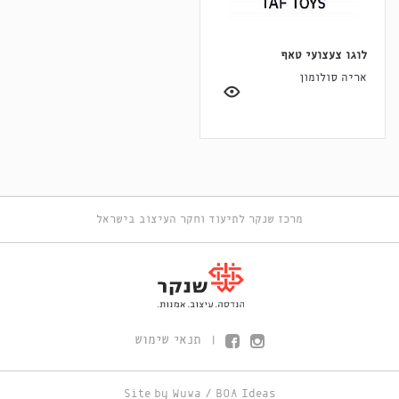
לוגו צעצועי טאף
אריה סולומון
מרכז שנקר לתיעוד וחקר העיצוב בישראל
תנאי שימוש
|
Site by
Wuwa
/
BOA Ideas