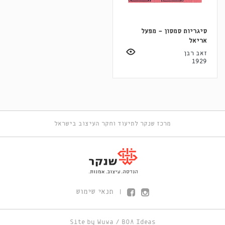
סיגריות סמסון - מפעל
אריאל
זאב רבן
1929
מרכז שנקר לתיעוד וחקר העיצוב בישראל
תנאי שימוש
|
Site by
Wuwa
/
BOA Ideas