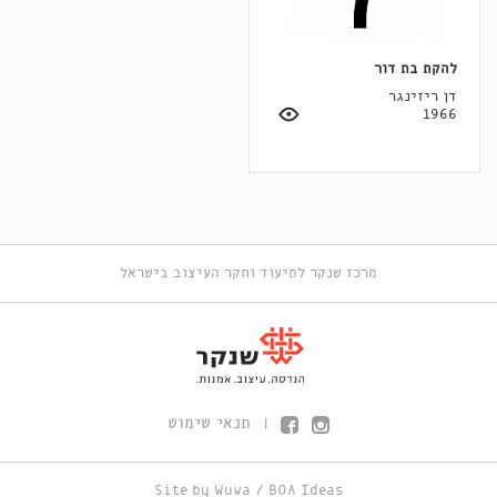
להקת בת דור
דן ריזינגר
1966
מרכז שנקר לתיעוד וחקר העיצוב בישראל
תנאי שימוש
|
Site by
Wuwa
/
BOA Ideas