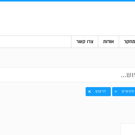
חקר
אודות
צרו קשר
חזותית
דרקום
×