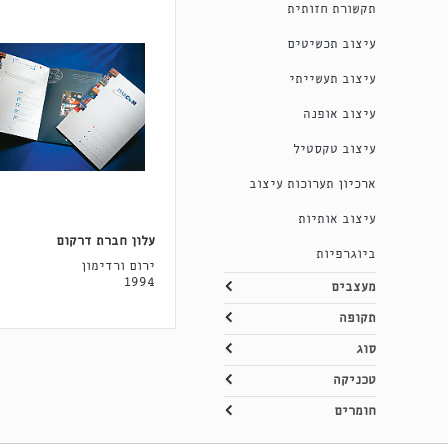
תקשורת חזותית
עיצוב תכשיטים
עיצוב תעשייתי
עיצוב אופנה
עיצוב טקסטיל
ארכיון תערוכות עיצוב
עיצוב אותיות
עלון חברת דרקום
ביוגרפיות
ירום ורדימון
1994
מעצבים
תקופה
סוג
טכניקה
חומרים