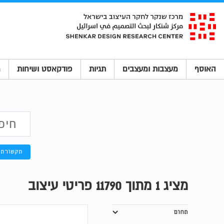
האוסף
מעצבות ומעצבים
תגיות
פודקאסט ושיחות
מ
תקשורת 
מציג
1
מתוך 11790 פריטי עיצוב
תחום