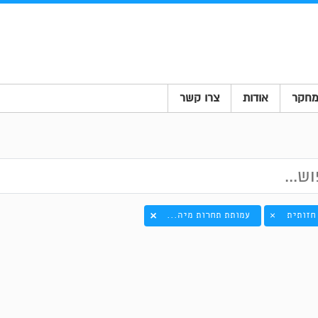
חקר
אודות
צרו קשר
חזותית
עמותת תחרות מיה...
×