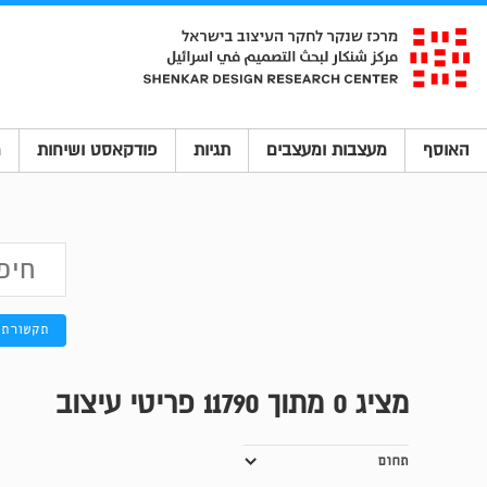
האוסף
מעצבות ומעצבים
תגיות
פודקאסט ושיחות
מ
תקשורת 
מציג
0
מתוך 11790 פריטי עיצוב
תחום