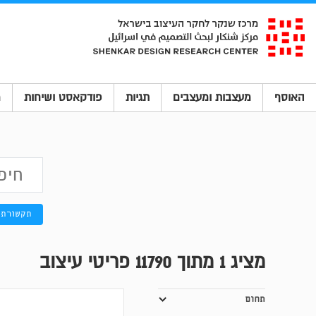
האוסף
מעצבות ומעצבים
תגיות
פודקאסט ושיחות
מ
תקשורת 
מציג
1
מתוך 11790 פריטי עיצוב
תחום