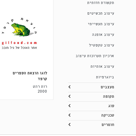
תקשורת חזותית
עיצוב תכשיטים
עיצוב תעשייתי
עיצוב אופנה
עיצוב טקסטיל
ארכיון תערוכות עיצוב
עיצוב אותיות
לוגו הוצאת הספרים
ביוגרפיות
קרפד
רות רהט
מעצבים
2000
תקופה
סוג
טכניקה
חומרים