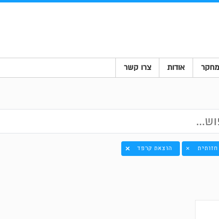
חקר
אודות
צרו קשר
חזותית
הוצאת קרפד
×