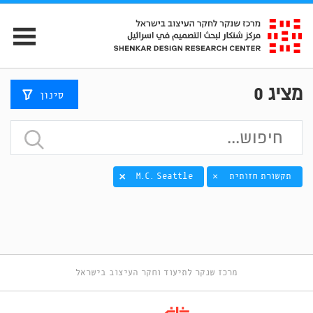
מציג
0
סינון
תקשורת חזותית
M.C. Seattle
×
מרכז שנקר לתיעוד וחקר העיצוב בישראל